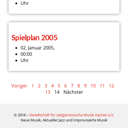
Uhr
Spielplan 2005
02. Januar 2005,
00:00
Uhr
Voriger
1
2
3
4
5
6
7
8
9
10
11
12
13
14
Nächster
© 2016 –
Gesellschaft für zeitgenössische Musik Aachen e.V.
Neue Musik, Aktueller Jazz und Improvisierte Musik