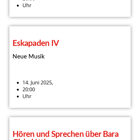
Uhr
Eskapaden IV
Neue Musik
14. Juni 2025,
20:00
Uhr
Hören und Sprechen über Bara