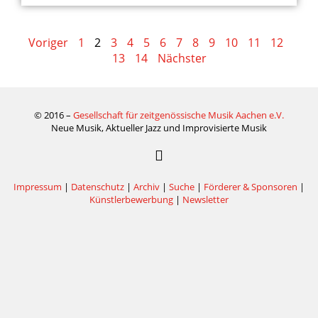
Voriger
1
2
3
4
5
6
7
8
9
10
11
12
13
14
Nächster
© 2016 –
Gesellschaft für zeitgenössische Musik Aachen e.V.
Neue Musik, Aktueller Jazz und Improvisierte Musik
Impressum
|
Datenschutz
|
Archiv
|
Suche
|
Förderer & Sponsoren
|
Künstlerbewerbung
|
Newsletter