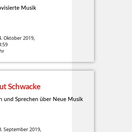
visierte Musik
4. Oktober 2019,
3:59
hr
ut Schwacke
n und Sprechen über Neue Musik
3. September 2019,