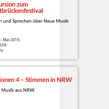
ursion zum
tbrückenfestival
n und Sprechen über Neue Musik
1. Mai 2019,
3:59
hr
tionen 4 – Stimmen in NRW
 Musik aus NRW