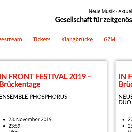
Neue Musik - Aktuel
Gesellschaft für zeitgen
vestream
Tickets
Klangbrücke
GZM
IN FRONT FESTIVAL 2019 –
IN 
Brückentage
Brü
ENSEMBLE PHOSPHORUS
NEUE
DUO
23. November 2019,
2
23:59
2