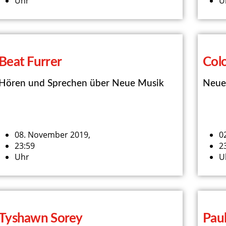
Uhr
U
Beat Furrer
Col
Hören und Sprechen über Neue Musik
Neue
08. November 2019,
0
23:59
2
Uhr
U
Tyshawn Sorey
Pau