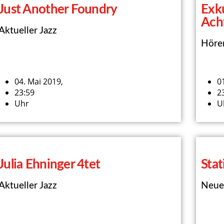
Just Another Foundry
Exk
Ach
Aktueller Jazz
Höre
04. Mai 2019,
0
23:59
2
Uhr
U
Julia Ehninger 4tet
Sta
Aktueller Jazz
Neue