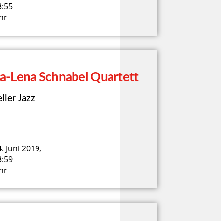
3:55
hr
a-Lena Schnabel Quartett
ller Jazz
. Juni 2019,
3:59
hr