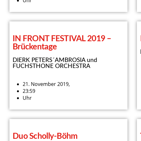
Uhr
IN FRONT FESTIVAL 2019 –
Brückentage
DIERK PETERS´AMBROSIA und
FUCHSTHONE ORCHESTRA
21. November 2019,
23:59
Uhr
Duo Scholly-Böhm