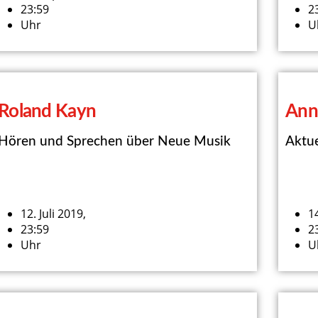
23:59
2
Uhr
U
Roland Kayn
Ann
Hören und Sprechen über Neue Musik
Aktue
12. Juli 2019,
14
23:59
2
Uhr
U