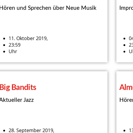
Hören und Sprechen über Neue Musik
Impro
11. Oktober 2019,
0
23:59
2
Uhr
U
Big Bandits
Alm
Aktueller Jazz
Höre
28. September 2019,
1