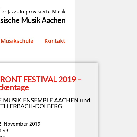
ler Jazz - Improvisierte Musik
össische Musik Aachen
Musikschule
Kontakt
FRONT FESTIVAL 2019 –
ckentage
 MUSIK ENSEMBLE AACHEN und
 THIERBACH-DOLBERG
2. November 2019,
3:59