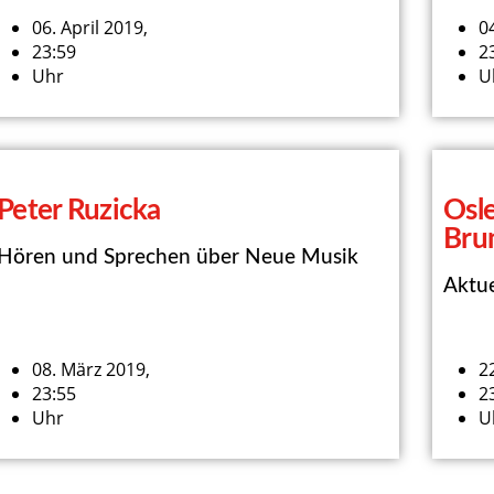
06. April 2019,
04
23:59
2
Uhr
U
Peter Ruzicka
Osle
Bru
Hören und Sprechen über Neue Musik
Aktue
08. März 2019,
2
23:55
2
Uhr
U