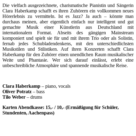
Die vielfach ausgezeichnete, charismatische Pianistin und Sängerin
Clara Haberkamp schafft es ihren Zuhörern ein vollkommen neues
Hörerlebnis zu vermitteln. Ist es Jazz? Ja auch – könnte man
durchaus meinen, aber eigentlich einfach nur intelligent und gut
gemachte Musik einer Künstlerin aus Deutschland mit
internationalem Format. Abseits des gängigen Mainstream
komponiert und spielt sie für und mit ihrem Trio oder als Solistin,
fernab jedes Schubladendenkens, mit den unterschiedlichsten
Musikstilen und Stilistiken. Auf ihren Konzerten schafft Clara
Haberkamp für den Zuhörer einen unendlichen Raum musikalischer
Weite und Phantasie. Wer sich darauf einlässt, erlebt eine
unbeschreibliche Atmosphäre und spannende musikalische Reise.
Clara Haberkamp
– piano, vocals
Oliver Potratz
– bass
Tilo Weber
– drums
Karten Abendkasse: 15,- / 10,- (Ermäßigung für Schüler,
Stundenten, Aachenpass)