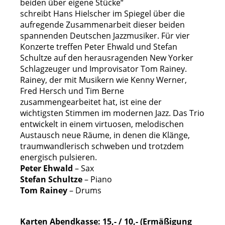
beiden über eigene Stücke“
schreibt Hans Hielscher im Spiegel über die
aufregende Zusammenarbeit dieser beiden
spannenden Deutschen Jazzmusiker. Für vier
Konzerte treffen Peter Ehwald und Stefan
Schultze auf den herausragenden New Yorker
Schlagzeuger und Improvisator Tom Rainey.
Rainey, der mit Musikern wie Kenny Werner,
Fred Hersch und Tim Berne
zusammengearbeitet hat, ist eine der
wichtigsten Stimmen im modernen Jazz. Das Trio
entwickelt in einem virtuosen, melodischen
Austausch neue Räume, in denen die Klänge,
traumwandlerisch schweben und trotzdem
energisch pulsieren.
Peter Ehwald
– Sax
Stefan Schultze
– Piano
Tom Rainey
– Drums
Karten Abendkasse: 15,- / 10,- (Ermäßigung