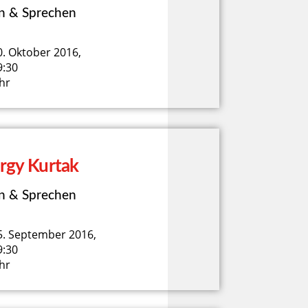
n & Sprechen
0. Oktober 2016,
9:30
hr
rgy Kurtak
n & Sprechen
5. September 2016,
9:30
hr