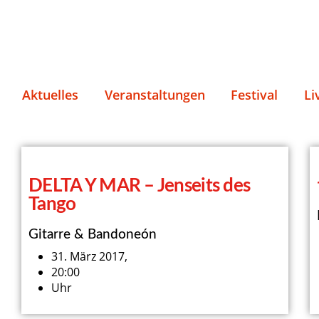
Aktuelles
Veranstaltungen
Festival
Li
DELTA Y MAR – Jenseits des
Tango
Gitarre & Bandoneón
31. März 2017,
20:00
Uhr