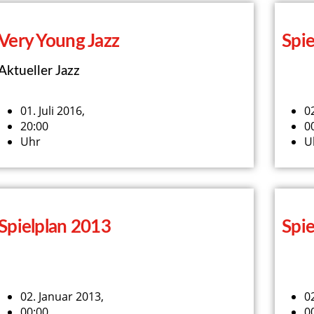
Very Young Jazz
Spie
Aktueller Jazz
01. Juli 2016,
0
20:00
0
Uhr
U
Spielplan 2013
Spie
02. Januar 2013,
0
00:00
0