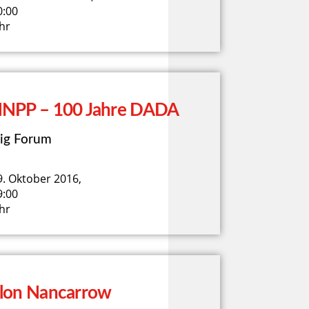
0:00
hr
NPP – 100 Jahre DADA
ig Forum
9. Oktober 2016,
9:00
hr
lon Nancarrow