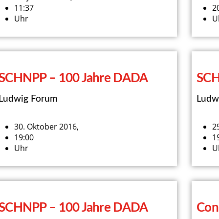
11:37
2
Uhr
U
SCHNPP – 100 Jahre DADA
SCH
Ludwig Forum
Ludw
30. Oktober 2016,
2
19:00
1
Uhr
U
SCHNPP – 100 Jahre DADA
Con