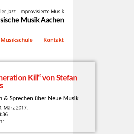
ler Jazz - Improvisierte Musik
össische Musik Aachen
Musikschule
Kontakt
eration Kill“ von Stefan
s
n & Sprechen über Neue Musik
3. März 2017,
3:36
hr