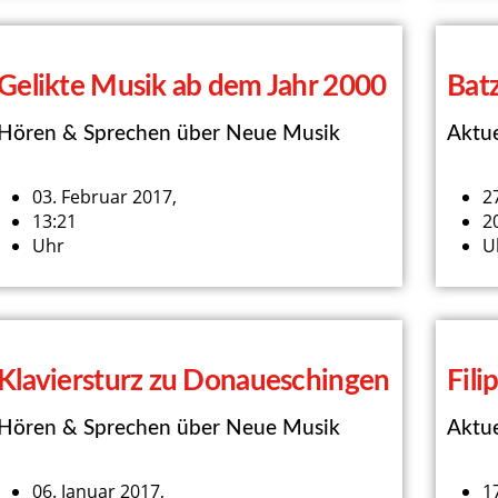
Gelikte Musik ab dem Jahr 2000
Batz
Hören & Sprechen über Neue Musik
Aktue
03. Februar 2017,
2
13:21
2
Uhr
U
Klaviersturz zu Donaueschingen
Fili
Hören & Sprechen über Neue Musik
Aktue
06. Januar 2017,
1