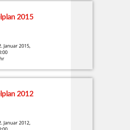
lplan 2015
2. Januar 2015,
0:00
hr
lplan 2012
2. Januar 2012,
0:00