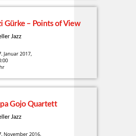
i Gürke – Points of View
ller Jazz
7. Januar 2017,
0:00
hr
ppa Gojo Quartett
ller Jazz
7. November 2016,