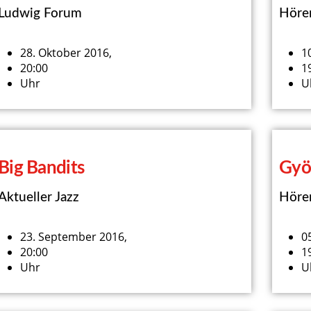
Ludwig Forum
Höre
28. Oktober 2016,
1
20:00
1
Uhr
U
Big Bandits
Gyö
Aktueller Jazz
Höre
23. September 2016,
0
20:00
1
Uhr
U