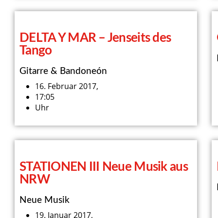
DELTA Y MAR – Jenseits des
Tango
Gitarre & Bandoneón
16. Februar 2017,
17:05
Uhr
STATIONEN III Neue Musik aus
NRW
Neue Musik
19. Januar 2017,