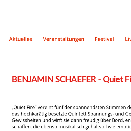
Aktuelles
Veranstaltungen
Festival
Li
BENJAMIN SCHAEFER - Quiet Fi
„Quiet Fire“ vereint fünf der spannendsten Stimmen der
das hochkarätig besetzte Quintett Spannungs- und G
Gewissheiten und wirft sie dann freudig über Bord, ent
schaffen, die ebenso musikalisch gehaltvoll wie emotio