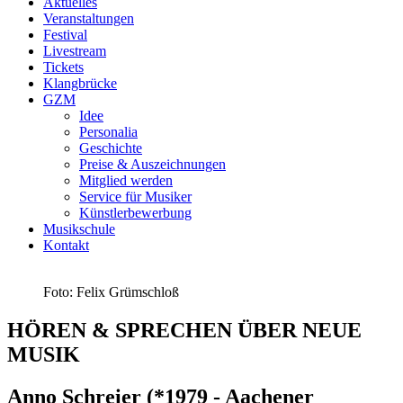
Aktuelles
Veranstaltungen
Festival
Livestream
Tickets
Klangbrücke
GZM
Idee
Personalia
Geschichte
Preise & Auszeichnungen
Mitglied werden
Service für Musiker
Künstlerbewerbung
Musikschule
Kontakt
Foto: Felix Grümschloß
HÖREN & SPRECHEN ÜBER NEUE
MUSIK
Anno Schreier (*1979 - Aachener