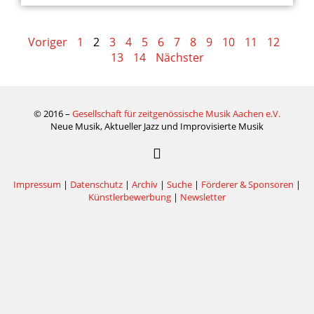
Voriger
1
2
3
4
5
6
7
8
9
10
11
12
13
14
Nächster
© 2016 –
Gesellschaft für zeitgenössische Musik Aachen e.V.
Neue Musik, Aktueller Jazz und Improvisierte Musik
Impressum
|
Datenschutz
|
Archiv
|
Suche
|
Förderer & Sponsoren
|
Künstlerbewerbung
|
Newsletter