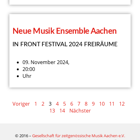
Neue Musik Ensemble Aachen
IN FRONT FESTIVAL 2024 FREIRÄUME
09. November 2024,
20:00
Uhr
Voriger
1
2
3
4
5
6
7
8
9
10
11
12
13
14
Nächster
© 2016 –
Gesellschaft für zeitgenössische Musik Aachen e.V.