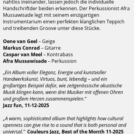
nahtlos ineinander, lassen jedoch die individuelle
Handschriftder beiden erkennen. Der Perkussionist Afra
Mussawisade legt mit seinem einzigartigen
Instrumentarium einen perfekten klanglichen Teppich
und treibenden Groove unter diese Stücke.
Oene van Geel
– Geige
Markus Conrad
– Gitarre
Caspar van Meel
– Kontrabass
Afra Mussawisade
– Perkussion
„
Ein Album voller Eleganz, Energie und kunstvoller
Handwerkskunst. Virtuos, bunt, lebendig – und ein
großartiges Beispiel dafür, wie zeitgenössische akustische
Musik klingen kann, wenn drei Musiker mit offenen Ohren
und großem Herzen zusammenspielen.“
Jazz fun, 11-12-2025
„A warm, sophisticated album that highlights how cultural
openness can give rise to a sound that is both personal and
universal.’’
Couleurs Jazz‚ Best of the Month 11-2025