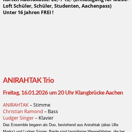
Loft Schüler, Schüler, Studenten, Aachenpass)
Unter 16 Jahren FREI !
ANIRAHTAK Trio
Freitag, 16.01.2026 um 20 Uhr Klangbrücke Aachen
ANIRAHTAK
– Stimme
Christian Ramond
– Bass
Ludger Singer
– Klavier
Das Ensemble begann als Duo, bestehend aus Anirahtak (alias Ulla
Marks) und Ludger Singer. Beide sind langjährige Weggefährten, die bei