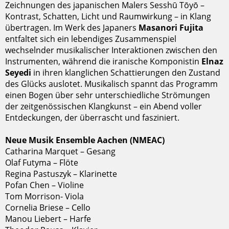
Zeichnungen des japanischen Malers Sesshū Tōyō –
Kontrast, Schatten, Licht und Raumwirkung – in Klang
übertragen. Im Werk des Japaners
Masanori Fujita
entfaltet sich ein lebendiges Zusammenspiel
wechselnder musikalischer Interaktionen zwischen den
Instrumenten, während die iranische Komponistin
Elnaz
Seyedi
in ihren klanglichen Schattierungen den Zustand
des Glücks auslotet. Musikalisch spannt das Programm
einen Bogen über sehr unterschiedliche Strömungen
der zeitgenössischen Klangkunst – ein Abend voller
Entdeckungen, der überrascht und fasziniert.
Neue Musik Ensemble Aachen (NMEAC)
Catharina Marquet – Gesang
Olaf Futyma – Flöte
Regina Pastuszyk – Klarinette
Pofan Chen – Violine
Tom Morrison- Viola
Cornelia Briese – Cello
Manou Liebert – Harfe