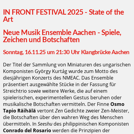
IN FRONT FESTIVAL 2025 - State of the
Art
Neue Musik Ensemble Aachen - Spiele,
Zeichen und Botschaften
Sonntag, 16.11.25 um 21:30 Uhr Klangbrücke Aachen
Der Titel der Sammlung von Miniaturen des ungarischen
Komponisten György Kurtág wurde zum Motto des
diesjährigen Konzerts des NMEAC. Das Ensemble
präsentiert ausgewählte Stücke in der Fassung für
Streichtrio sowie weitere Werke, die auf einem
spielerischen, experimentellen Gestus beruhen oder
musikalische Botschaften vermitteln. Der Finne
Osmo
Tapio Räihälä
vertont
Zen
Gedichte zweier Zen-Meister,
die Botschaften über den wahren Weg des Menschen
übermitteln. In
Seeshu
des philippinischen Komponisten
Conrado del Rosario
werden die Prinzipien der