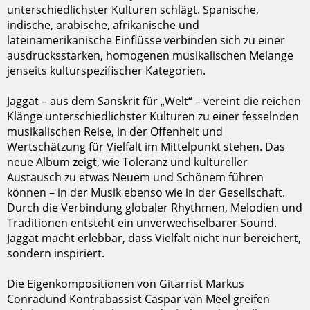
unterschiedlichster Kulturen schlägt. Spanische,
indische, arabische, afrikanische und
lateinamerikanische Einflüsse verbinden sich zu einer
ausdrucksstarken, homogenen musikalischen Melange
jenseits kulturspezifischer Kategorien.
Jaggat – aus dem Sanskrit für „Welt“ – vereint die reichen
Klänge unterschiedlichster Kulturen zu einer fesselnden
musikalischen Reise, in der Offenheit und
Wertschätzung für Vielfalt im Mittelpunkt stehen. Das
neue Album zeigt, wie Toleranz und kultureller
Austausch zu etwas Neuem und Schönem führen
können – in der Musik ebenso wie in der Gesellschaft.
Durch die Verbindung globaler Rhythmen, Melodien und
Traditionen entsteht ein unverwechselbarer Sound.
Jaggat macht erlebbar, dass Vielfalt nicht nur bereichert,
sondern inspiriert.
Die Eigenkompositionen von Gitarrist Markus
Conradund Kontrabassist Caspar van Meel greifen