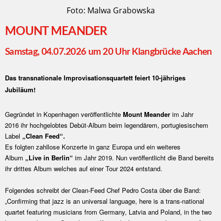
Foto: Malwa Grabowska
MOUNT MEANDER
Samstag, 04.07.2026 um 20 Uhr Klangbrücke Aachen
Das transnationale Improvisationsquartett feiert 10-jähriges
Jubiläum!
Gegründet in Kopenhagen veröffentlichte
Mount Meander
im Jahr
2016 ihr hochgelobtes Debüt-Album beim legendärem, portugiesischem
Label
„Clean Feed“.
Es folgten zahllose Konzerte in ganz Europa und ein weiteres
Album
„Live in Berlin“
im Jahr 2019. Nun veröffentlicht die Band bereits
ihr drittes Album welches auf einer Tour 2024 entstand.
Folgendes schreibt der Clean-Feed Chef Pedro Costa über die Band:
„Confirming that jazz is an universal language, here is a trans-national
quartet featuring musicians from Germany, Latvia and Poland, in the two