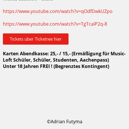
https://www.youtube.com/watch?v=qOdfDwkUZpo
https://www.youtube.com/watch?v=TgTcaIP2q-8
Tickets über Ticketree hier
Karten Abendkasse: 25,- / 15,- (Ermäßigung für Music-
Loft Schüler, Schüler, Studenten, Aachenpass)
Unter 18 Jahren FREI ! (Begrenztes Kontingent)
©Adrian Futyma