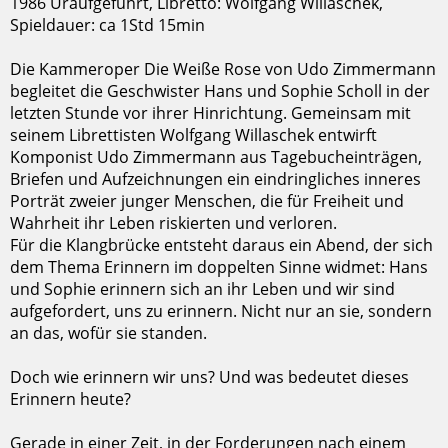
1986 Uraufgeführt, Libretto: Wolfgang Willaschek,
Spieldauer: ca 1Std 15min
Die Kammeroper Die Weiße Rose von Udo Zimmermann
begleitet die Geschwister Hans und Sophie Scholl in der
letzten Stunde vor ihrer Hinrichtung. Gemeinsam mit
seinem Librettisten Wolfgang Willaschek entwirft
Komponist Udo Zimmermann aus Tagebucheinträgen,
Briefen und Aufzeichnungen ein eindringliches inneres
Porträt zweier junger Menschen, die für Freiheit und
Wahrheit ihr Leben riskierten und verloren.
Für die Klangbrücke entsteht daraus ein Abend, der sich
dem Thema Erinnern im doppelten Sinne widmet: Hans
und Sophie erinnern sich an ihr Leben und wir sind
aufgefordert, uns zu erinnern. Nicht nur an sie, sondern
an das, wofür sie standen.
Doch wie erinnern wir uns? Und was bedeutet dieses
Erinnern heute?
Gerade in einer Zeit, in der Forderungen nach einem