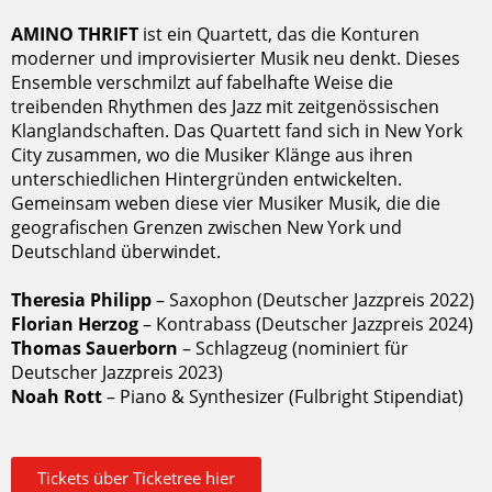
AMINO THRIFT
ist ein Quartett, das die Konturen
moderner und improvisierter Musik neu denkt.
Dieses
Ensemble verschmilzt auf fabelhafte Weise die
treibenden Rhythmen des Jazz mit zeitgenössischen
Klanglandschaften. Das Quartett fand sich in New York
City zusammen, wo die Musiker Klänge aus ihren
unterschiedlichen Hintergründen entwickelten.
Gemeinsam weben diese vier Musiker Musik, die die
geografischen Grenzen zwischen New York und
Deutschland überwindet.
Theresia Philipp
– Saxophon (Deutscher Jazzpreis 2022)
Florian Herzog
– Kontrabass (Deutscher Jazzpreis 2024)
Thomas Sauerborn
– Schlagzeug (nominiert für
Deutscher Jazzpreis 2023)
Noah Rott
– Piano & Synthesizer (Fulbright Stipendiat)
Tickets über Ticketree hier