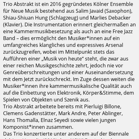
Trio Abstrakt ist ein 2016 gegründetes Kölner Ensemble
für Neue Musik bestehend aus Salim Javaid (Saxophon),
Shiau-Shiuan Hung (Schlagzeug) und Marlies Debacker
(Klavier). Die Instrumentation erinnert gleichermaßen an
eine Kammermusikbesetzung als auch an eine Free Jazz
Band – dies ermöglicht den Musiker*innen auf ein
umfangreiches klangliches und expressives Arsenal
zurückzugreifen, wobei im Mittelpunkt stets das
Aufführen einer „Musik von heute“ steht, die zwar aus
einer reichen Musikgeschichte zehrt, jedoch nie vor
Genreüberschreitungen und einer Auseinandersetzung
mit dem Jetzt zurückschreckt. Im Zuge dessen weiten die
Musiker*innen ihre kammermusikalische Qualität auch
auf die Einbettung von Elektronik, Körper&Stimme, dem
Spielen von Objekten und Szenik aus.
Trio Abstrakt arbeitete bereits mit Pierluigi Billone,
Clemens Gadenstätter, Mark Andre, Peter Ablinger,
Hans Thomalla, Elnaz Seyedi sowie vielen jungen
Komponist*innen zusammen.
Das Trio konzertierte unter anderem auf der Biennale