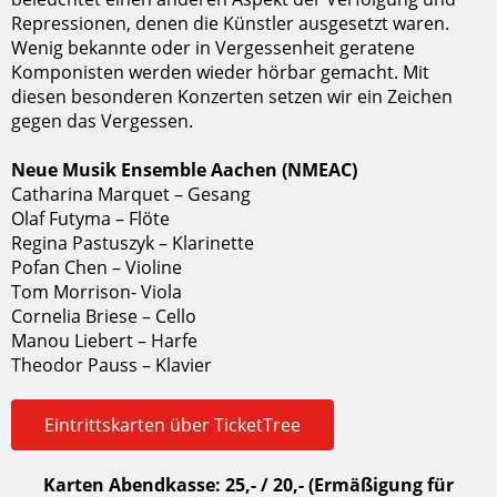
Repressionen, denen die Künstler ausgesetzt waren.
Wenig bekannte oder in Vergessenheit geratene
Komponisten werden wieder hörbar gemacht. Mit
diesen besonderen Konzerten setzen wir ein Zeichen
gegen das Vergessen.
Neue Musik Ensemble Aachen (NMEAC)
Catharina Marquet – Gesang
Olaf Futyma – Flöte
Regina Pastuszyk – Klarinette
Pofan Chen – Violine
Tom Morrison- Viola
Cornelia Briese – Cello
Manou Liebert – Harfe
Theodor Pauss – Klavier
Eintrittskarten über TicketTree
Karten Abendkasse: 25,- / 20,- (Ermäßigung für