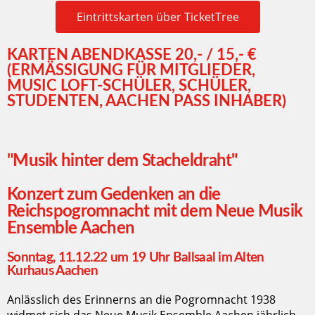
Eintrittskarten über TicketTree
KARTEN ABENDKASSE 20,- / 15,- €
(ERMÄSSIGUNG FÜR MITGLIEDER, M
USIC LOFT-SCHÜLER, SCHÜLER, S
TUDENTEN, AACHEN PASS INHABER)
"Musik hinter dem Stacheldraht"
Konzert zum Gedenken an die
Reichspogromnacht mit dem Neue Musik
Ensemble Aachen
Sonntag, 11.12.22 um 19 Uhr Ballsaal im Alten
Kurhaus Aachen
Anlässlich des Erinnerns an die Pogromnacht 1938