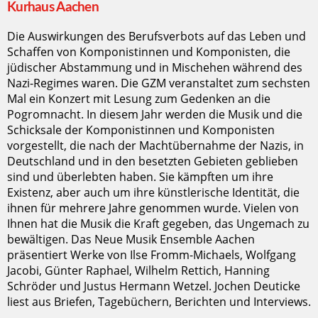
Kurhaus Aachen
Die Auswirkungen des Berufsverbots auf das Leben und
Schaffen von Komponistinnen und Komponisten, die
jüdischer Abstammung und in Mischehen während des
Nazi-Regimes waren. Die GZM veranstaltet zum sechsten
Mal ein Konzert mit Lesung zum Gedenken an die
Pogromnacht. In diesem Jahr werden die Musik und die
Schicksale der Komponistinnen und Komponisten
vorgestellt, die nach der Machtübernahme der Nazis, in
Deutschland und in den besetzten Gebieten geblieben
sind und überlebten haben. Sie kämpften um ihre
Existenz, aber auch um ihre künstlerische Identität, die
ihnen für mehrere Jahre genommen wurde. Vielen von
Ihnen hat die Musik die Kraft gegeben, das Ungemach zu
bewältigen. Das Neue Musik Ensemble Aachen
präsentiert Werke von Ilse Fromm-Michaels, Wolfgang
Jacobi, Günter Raphael, Wilhelm Rettich, Hanning
Schröder und Justus Hermann Wetzel. Jochen Deuticke
liest aus Briefen, Tagebüchern, Berichten und Interviews.