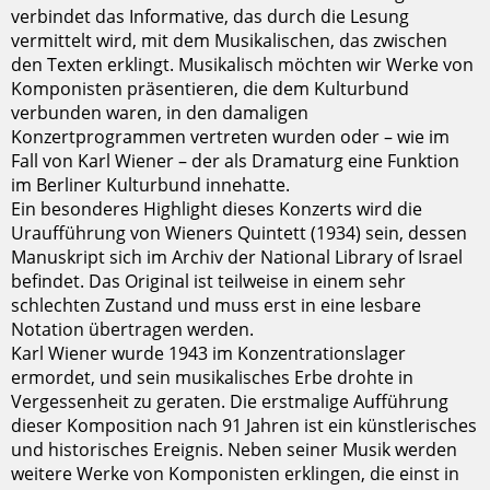
verbindet das Informative, das durch die Lesung
vermittelt wird, mit dem Musikalischen, das zwischen
den Texten erklingt. Musikalisch möchten wir Werke von
Komponisten präsentieren, die dem Kulturbund
verbunden waren, in den damaligen
Konzertprogrammen vertreten wurden oder – wie im
Fall von Karl Wiener – der als Dramaturg eine Funktion
im Berliner Kulturbund innehatte.
Ein besonderes Highlight dieses Konzerts wird die
Uraufführung von Wieners Quintett (1934) sein, dessen
Manuskript sich im Archiv der National Library of Israel
befindet. Das Original ist teilweise in einem sehr
schlechten Zustand und muss erst in eine lesbare
Notation übertragen werden.
Karl Wiener wurde 1943 im Konzentrationslager
ermordet, und sein musikalisches Erbe drohte in
Vergessenheit zu geraten. Die erstmalige Aufführung
dieser Komposition nach 91 Jahren ist ein künstlerisches
und historisches Ereignis. Neben seiner Musik werden
weitere Werke von Komponisten erklingen, die einst in