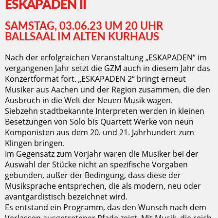
ESKAPADEN II
SAMSTAG, 03.06.23 UM 20 UHR
BALLSAAL IM ALTEN KURHAUS
Nach der erfolgreichen Veranstaltung „ESKAPADEN“ im
vergangenen Jahr setzt die GZM auch in diesem Jahr das
Konzertformat fort. „ESKAPADEN 2“ bringt erneut
Musiker aus Aachen und der Region zusammen, die den
Ausbruch in die Welt der Neuen Musik wagen.
Siebzehn stadtbekannte Interpreten werden in kleinen
Besetzungen von Solo bis Quartett Werke von neun
Komponisten aus dem 20. und 21. Jahrhundert zum
Klingen bringen.
Im Gegensatz zum Vorjahr waren die Musiker bei der
Auswahl der Stücke nicht an spezifische Vorgaben
gebunden, außer der Bedingung, dass diese der
Musiksprache entsprechen, die als modern, neu oder
avantgardistisch bezeichnet wird.
Es entstand ein Programm, das den Wunsch nach dem