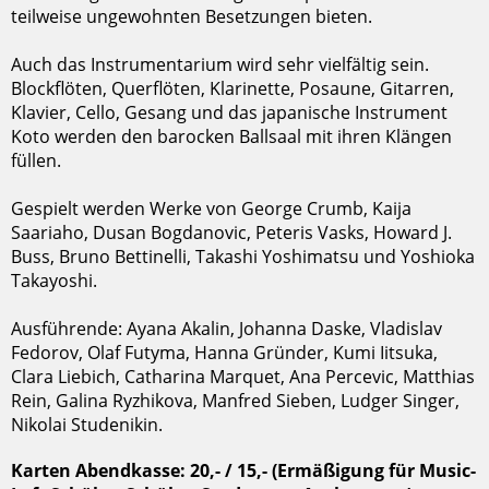
teilweise ungewohnten Besetzungen bieten.
Auch das Instrumentarium wird sehr vielfältig sein.
Blockflöten, Querflöten, Klarinette, Posaune, Gitarren,
Klavier, Cello, Gesang und das japanische Instrument
Koto werden den barocken Ballsaal mit ihren Klängen
füllen.
Gespielt werden Werke von George Crumb, Kaija
Saariaho, Dusan Bogdanovic, Peteris Vasks, Howard J.
Buss, Bruno Bettinelli, Takashi Yoshimatsu und Yoshioka
Takayoshi.
Ausführende: Ayana Akalin, Johanna Daske, Vladislav
Fedorov, Olaf Futyma, Hanna Gründer, Kumi Iitsuka,
Clara Liebich, Catharina Marquet, Ana Percevic, Matthias
Rein, Galina Ryzhikova, Manfred Sieben, Ludger Singer,
Nikolai Studenikin.
Karten Abendkasse: 20,- / 15,- (Ermäßigung für Music-