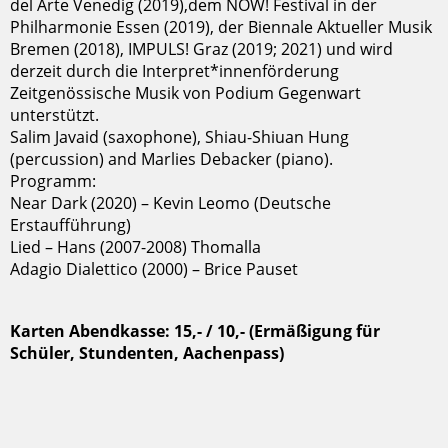
del Arte Venedig (2019),dem NOW! Festival in der
Philharmonie Essen (2019), der Biennale Aktueller Musik
Bremen (2018), IMPULS! Graz (2019; 2021) und wird
derzeit durch die Interpret*innenförderung
Zeitgenössische Musik von Podium Gegenwart
unterstützt.
Salim Javaid (saxophone), Shiau-Shiuan Hung
(percussion) and Marlies Debacker (piano).
Programm:
Near Dark (2020) – Kevin Leomo (Deutsche
Erstaufführung)
Lied – Hans (2007-2008) Thomalla
Adagio Dialettico (2000) – Brice Pauset
Karten Abendkasse: 15,- / 10,- (Ermäßigung für
Schüler, Stundenten, Aachenpass)