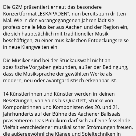
Die GZM präsentiert erneut das besondere
Konzertformat „ESKAPADEN“, nun bereits zum dritten
Mal. Wie in den vorangegangenen Jahren lädt sie
professionelle Musiker aus Aachen und der Region ein,
die sich hauptsächlich mit traditioneller Musik
beschäftigen, zu einer musikalischen Entdeckungsreise
in neue Klangwelten ein.
Die Musiker sind bei der Stückauswahl nicht an
spezifische Vorgaben gebunden, außer der Bedingung,
dass die Musiksprache der gewählten Werke als
modern, neu oder avantgardistisch erkennbar ist.
14 Künstlerinnen und Künstler werden in kleinen
Besetzungen, von Solos bis Quartett, Stücke von
Komponistinnen und Komponisten des 20. und 21.
Jahrhunderts auf der Bühne des Aachener Ballsaals
präsentieren. Das Publikum darf sich auf eine fesselnde
Vielfalt verschiedener musikalischer Strömungen freuen,
die außergewöhnliche Klänge und Spieltechniken in