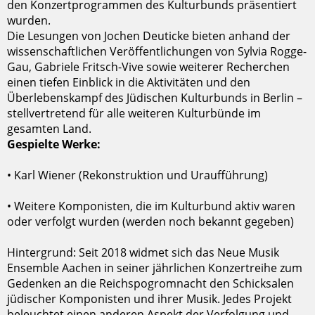
den Konzertprogrammen des Kulturbunds präsentiert
wurden.
Die Lesungen von Jochen Deuticke bieten anhand der
wissenschaftlichen Veröffentlichungen von Sylvia Rogge-
Gau, Gabriele Fritsch-Vive sowie weiterer Recherchen
einen tiefen Einblick in die Aktivitäten und den
Überlebenskampf des Jüdischen Kulturbunds in Berlin –
stellvertretend für alle weiteren Kulturbünde im
gesamten Land
.
Gespielte Werke:
•
Karl Wiener (Rekonstruktion und Uraufführung)
•
Weitere Komponisten, die im Kulturbund aktiv waren
oder verfolgt wurden (werden noch bekannt gegeben)
Hintergrund: Seit 2018 widmet sich das Neue Musik
Ensemble Aachen in seiner jährlichen Konzertreihe zum
Gedenken an die Reichspogromnacht den Schicksalen
jüdischer Komponisten und ihrer Musik. Jedes Projekt
beleuchtet einen anderen Aspekt der Verfolgung und