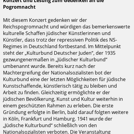
Konzert und Lesung zum Gedenken an die
Pogromnacht
Mit diesem Konzert gedenken wir der
Reichspogromnacht und würdigen das bemerkenswerte
kulturelle Schaffen jüdischer Künstlerinnen und
Künstler, dass trotz der repressiven Politik des NS-
Regimes in Deutschland fortbestand. Im Mittelpunkt
steht der „Kulturbund Deutscher Juden“, der 1935
gezwungenermaßen in „Jüdischer Kulturbund“
umbenannt wurde. Bereits kurz nach der
Machtergreifung der Nationalsozialisten bot der
Kulturbund eine der letzten Möglichkeiten für jüdische
Kunstschaffende, künstlerisch tätig zu bleiben und
Arbeit zu finden. Gleichzeitig ermöglichte er der
jüdischen Bevölkerung, Kunst und Kultur weiterhin in
einem geschützten Rahmen zu erleben. Die erste
Gründung erfolgte in Berlin, bald darauf folgten weitere
in Köln, Frankfurt und Hamburg. 1941 wurde der
„Jüdische Kulturbund“ schließlich von den
Nationalsozialisten verboten. Die Veranstaltung