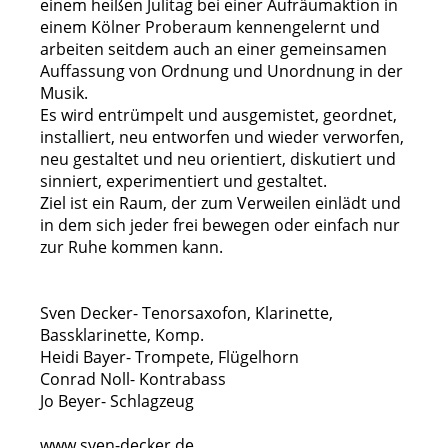
einem heißen Julitag bei einer Aufräumaktion in
einem Kölner Proberaum kennengelernt und
arbeiten seitdem auch an einer gemeinsamen
Auffassung von Ordnung und Unordnung in der
Musik.
Es wird entrümpelt und ausgemistet, geordnet,
installiert, neu entworfen und wieder verworfen,
neu gestaltet und neu orientiert, diskutiert und
sinniert, experimentiert und gestaltet.
Ziel ist ein Raum, der zum Verweilen einlädt und
in dem sich jeder frei bewegen oder einfach nur
zur Ruhe kommen kann.
Sven Decker- Tenorsaxofon, Klarinette,
Bassklarinette, Komp.
Heidi Bayer- Trompete, Flügelhorn
Conrad Noll- Kontrabass
Jo Beyer- Schlagzeug
www.sven-decker.de