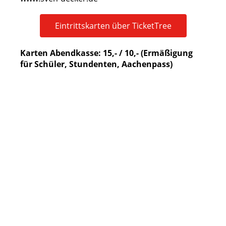
Eintrittskarten über TicketTree
Karten Abendkasse: 15,- / 10,- (Ermäßigung
für Schüler, Stundenten, Aachenpass)