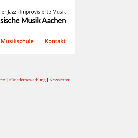
ler Jazz - Improvisierte Musik
össische Musik Aachen
Musikschule
Kontakt
ren
|
Künstlerbewerbung
|
Newsletter