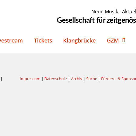
Neue Musik - Aktuel
Gesellschaft für zeitgen
vestream
Tickets
Klangbrücke
GZM
Impressum
|
Datenschutz
|
Archiv
|
Suche
|
Förderer & Sponso