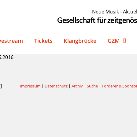
Neue Musik - Aktuel
Gesellschaft für zeitgen
vestream
Tickets
Klangbrücke
GZM
6.2016
Impressum
|
Datenschutz
|
Archiv
|
Suche
|
Förderer & Sponso