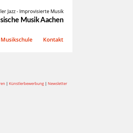
ler Jazz - Improvisierte Musik
össische Musik Aachen
Musikschule
Kontakt
ren
|
Künstlerbewerbung
|
Newsletter