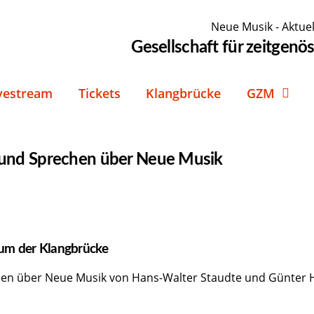
Neue Musik - Aktuel
Gesellschaft für zeitgen
vestream
Tickets
Klangbrücke
GZM
und Sprechen über Neue Musik
aum der Klangbrücke
hen über Neue Musik von Hans-Walter Staudte und Günter H