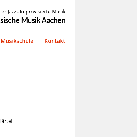
ler Jazz - Improvisierte Musik
össische Musik Aachen
Musikschule
Kontakt
ärtel