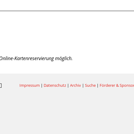
ne Online-Kartenreservierung möglich.
Impressum
|
Datenschutz
|
Archiv
|
Suche
|
Förderer & Sponso