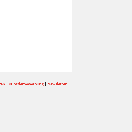
ren
|
Künstlerbewerbung
|
Newsletter