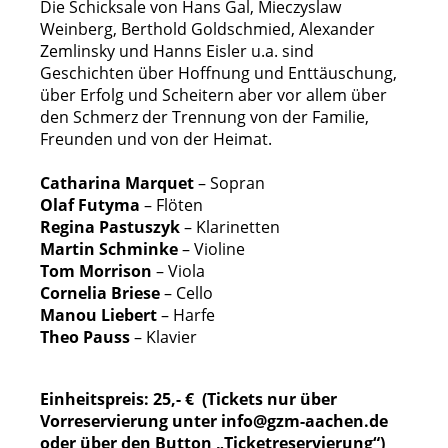
Die Schicksale von Hans Gal, Mieczyslaw
Weinberg, Berthold Goldschmied, Alexander
Zemlinsky und Hanns Eisler u.a. sind
Geschichten über Hoffnung und Enttäuschung,
über Erfolg und Scheitern aber vor allem über
den Schmerz der Trennung von der Familie,
Freunden und von der Heimat.
Catharina Marquet
– Sopran
Olaf Futyma
– Flöten
Regina Pastuszyk
– Klarinetten
Martin Schminke
– Violine
Tom Morrison
– Viola
Cornelia Briese
– Cello
Manou Liebert
– Harfe
Theo Pauss
– Klavier
Einheitspreis: 25,- € (Tickets nur über
Vorreservierung unter info@gzm-aachen.de
oder über den Button „Ticketreservierung“)