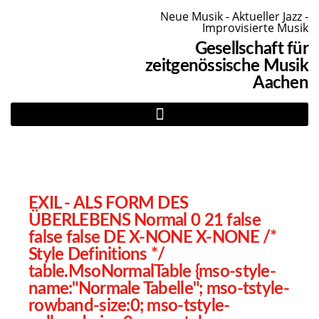
Neue Musik - Aktueller Jazz -
Improvisierte Musik
Gesellschaft für
zeitgenössische Musik
Aachen
EXIL - ALS FORM DES
ÜBERLEBENS
Normal 0 21 false
false false DE X-NONE X-NONE
/*
Style Definitions */
table.MsoNormalTable {mso-style-
name:"Normale Tabelle"; mso-tstyle-
rowband-size:0; mso-tstyle-