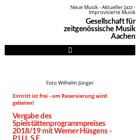
Neue Musik - Aktueller Jazz -
Improvisierte Musik
Gesellschaft für
zeitgenössische Musik
Aachen
Foto Wilhelm Jünger
Eintritt ist frei - um Reservierung wird
gebeten!
Vergabe des
Spielstättenprogrammpreises
2018/19 mit Werner Hüsgens -
P.U.L.S.E.