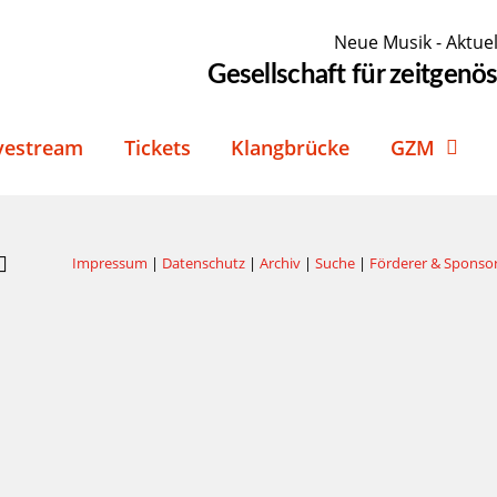
Neue Musik - Aktuel
Gesellschaft für zeitgen
vestream
Tickets
Klangbrücke
GZM
Impressum
|
Datenschutz
|
Archiv
|
Suche
|
Förderer & Sponso