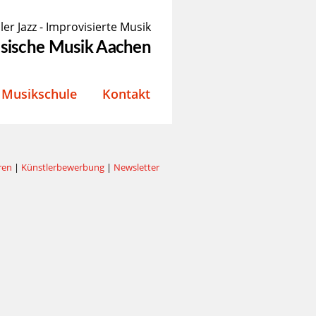
ler Jazz - Improvisierte Musik
össische Musik Aachen
Musikschule
Kontakt
ren
|
Künstlerbewerbung
|
Newsletter