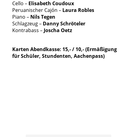
Cello –
Elisabeth Coudoux
Peruanischer Cajón –
Laura Robles
Piano –
Nils Tegen
Schlagzeug –
Danny Schröteler
Kontrabass –
Joscha Oetz
Karten Abendkasse: 15,- / 10,- (Ermäßigung
für Schüler, Stundenten, Aachenpass)