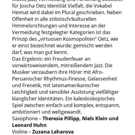
für Joscha Oetz Identität Vielfalt, die Vokabel
Heimat wird dabei im Plural geschrieben. Neben
Offenheit in alle stilistisch/kulturellen
Himmelsrichtungen und Interesse an der
Vermeidung festgelegter Kategorien ist das
Prinzip des „virtuosen Kosmopoliten“ Oetz, wie
er einst bezeichnet wurde: gemischt werden
darf, was man gut kennt.
Das Ergebnis: ein Freudenfeuer an
vorwärtsweisendem, mitreißendem Jazz. Die
Musiker verzaubern ihre Hörer mit Afro-
Peruanischer Rhythmus-Finesse, Gelassenheit
und Frenetik, mit lateinamerikanischer
Leichtigkeit und sensibler Auslotung vielfältiger
klanglicher Identitäten. Ein kaleidoskopisches
Spiel zwischen einfach und komplex, entspannt,
ambitioniert und weltgewandt.
Saxophone –
Theresia Pillipp, Niels Klein und
Leonard Huhn
Violine –
Zuzana Leharova