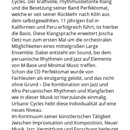
Cycles. Der kraftvolle, rhythmusbetonte Klang
und die Besetzung seiner Band Perfektomat,
welche er seit seiner Rückkehr nach Köln aus
dem selbstgewählten, 11 jährigen Exil in
Kalifornien und Peru erfolgreich führt, ist hierbei
die Basis. Diese Klangsprache erweitert Joscha
Oetz nun zum ersten Mal um die orchestralen
Möglichkeiten eines mittelgroßen Large
Ensemble. Dabei entsteht ein Sound, bei dem
peruanische Rhythmen und Jazz auf Elemente
von M-Base und Minimal Music treffen.
Schon die CD Perfektomat wurde von
Fachleuten als einzigartig gelobt, und das nicht
ohne Grund – Die Kombination von Jazz und
Afro-Peruanischen Rhythmen und Klangfarben
wie in dieser Musik ist hierzulande einmalig.
Urbanic Cycles hebt diese Individualität auf eine
neues Niveau.
Im Kontinuum seiner künstlerischen Tätigkeit
zwischen Improvisation und Komposition, Neuer
Musik, Jazz, Vermittlung und Forschung bedeutet