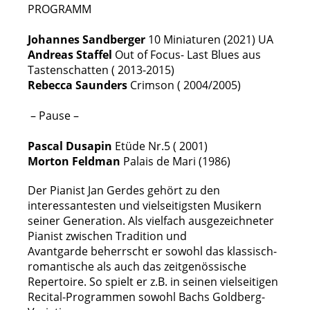
PROGRAMM
Johannes Sandberger
10 Miniaturen (2021) UA
Andreas Staffel
Out of Focus- Last Blues aus
Tastenschatten ( 2013-2015)
Rebecca Saunders
Crimson ( 2004/2005)
– Pause –
Pascal Dusapin
Etüde Nr.5 ( 2001)
Morton Feldman
Palais de Mari (1986)
Der Pianist Jan Gerdes gehört zu den
interessantesten und vielseitigsten Musikern
seiner
Generation. Als vielfach ausgezeichneter
Pianist zwischen Tradition und
Avantgarde
beherrscht er sowohl das klassisch-
romantische als auch das zeitgenössische
Repertoire.
So spielt er z.B. in seinen vielseitigen
Recital-Programmen sowohl Bachs Goldberg-