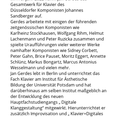
Gesamtwerk für Klavier des
Düsseldorfer
Komponisten Johannes
Sandberger auf.
Gerdes arbeitete mit einigen der führenden
zeitgenössischen Komponisten wie
Karlheinz
Stockhausen, Wolfgang Rihm, Helmut
Lachenmann und Peter Ruzicka zusammen und
spielte
Uraufführungen vieler weiterer Werke
namhafter Komponisten wie Sidney Corbett,
Peter
Gahn, Brice Pauset, Moritz Eggert, Annette
Schlünz, Markus Bongartz, Marcus Antonius
Wesselmann und vielen mehr.
Jan Gerdes lebt in Berlin und unterrichtet das
Fach Klavier am Institut für Ästhetische
Bildung
der Universität Potsdam und hat
darüberhinaus am selben Institut maßgeblich an
der
Entwicklung des neuen
Hauptfachstudiengangs „ Digitale
Klanggestaltung“ mitgewirkt. Hier
unterrichtet er
zusätzlich Improvisation und „ Klavier+Digitales