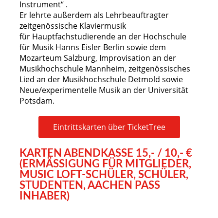
Instrument“ .
Er lehrte außerdem als Lehrbeauftragter
zeitgenössische Klaviermusik
für
Hauptfachstudierende an der Hochschule
für Musik Hanns Eisler Berlin sowie dem
Mozarteum
Salzburg, Improvisation an der
Musikhochschule Mannheim, zeitgenössisches
Lied an der
Musikhochschule Detmold sowie
Neue/experimentelle Musik an der Universität
Potsdam.
Eintrittskarten über TicketTree
KARTEN ABENDKASSE 15,- / 10,- €
(ERMÄSSIGUNG FÜR MITGLIEDER, M
USIC LOFT-SCHÜLER, SCHÜLER, S
TUDENTEN, AACHEN PASS I
NHABER)