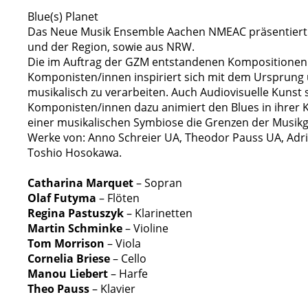
Blue(s) Planet
Das Neue Musik Ensemble Aachen NMEAC präsentiert 
und der Region, sowie aus NRW.
Die im Auftrag der GZM entstandenen Kompositionen 
Komponisten/innen inspiriert sich mit dem Ursprung 
musikalisch zu verarbeiten. Auch Audiovisuelle Kuns
Komponisten/innen dazu animiert den Blues in ihrer K
einer musikalischen Symbiose die Grenzen der Musikg
Werke von: Anno Schreier UA, Theodor Pauss UA, Adri
Toshio Hosokawa.
Catharina Marquet
– Sopran
Olaf Futyma
– Flöten
Regina Pastuszyk
– Klarinetten
Martin Schminke
– Violine
Tom Morrison
– Viola
Cornelia Briese
– Cello
Manou Liebert
– Harfe
Theo Pauss
– Klavier