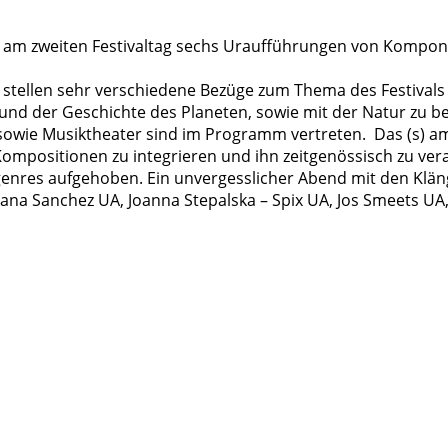
am zweiten Festivaltag sechs Uraufführungen von Kompon
stellen sehr verschiedene Bezüge zum Thema des Festivals
und der Geschichte des Planeten, sowie mit der Natur zu b
t sowie Musiktheater sind im Programm vertreten.
Das (s) a
ompositionen zu integrieren und ihn zeitgenössisch zu ver
enres aufgehoben. Ein unvergesslicher Abend mit den Klän
ana Sanchez UA, Joanna Stepalska – Spix UA, Jos Smeets UA