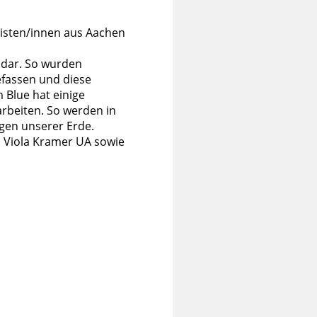
isten/innen aus Aachen
 dar. So wurden
efassen und diese
m Blue hat einige
arbeiten. So werden in
gen unserer Erde.
, Viola Kramer UA sowie