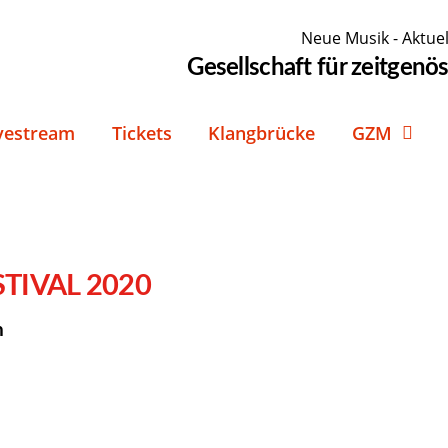
Neue Musik - Aktuel
Gesellschaft für zeitgen
vestream
Tickets
Klangbrücke
GZM
STIVAL 2020
n