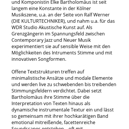
und Komponistin Elke Bartholomäus ist seit
langem eine Konstante in der Kölner
Musikszene, u.a. an der Seite von Ralf Werner
(DIE KULTURTECHNIKER), und nahm u.a. für das
WDR Studio Akustische Kunst auf. Als
Grenzgängerin im Spannungsfeld zwischen
Contemporary Jazz und Neuer Musik
experimentiert sie auf sensible Weise mit den
Möglichkeiten des Intruments Stimme und mit
innovativen Songformen.
Offene Textstrukturen treffen auf
minimalistische Ansätze und modale Elemente
und werden live zu schwebenden bis treibenden
Stimmungsfeldern verdichtet. Dabei setzt
Bartholomäus ihre Stimme über die
Interpretation von Texten hinaus als
dynamische instrumentale Textur ein und lässt
so gemeinsam mit ihrer hochkarätigen Band
emotional mitreißende, facettenreiche
Soundscapes entstehen – oft mit