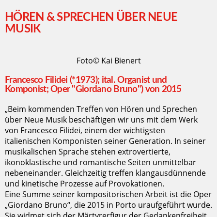
HÖREN & SPRECHEN ÜBER NEUE
MUSIK
Foto© Kai Bienert
Francesco Filidei (*1973); ital. Organist und
Komponist; Oper "Giordano Bruno") von 2015
„Beim kommenden Treffen von Hören und Sprechen
über Neue Musik beschäftigen wir uns mit dem Werk
von Francesco Filidei, einem der wichtigsten
italienischen Komponisten seiner Generation. In seiner
musikalischen Sprache stehen extrovertierte,
ikonoklastische und romantische Seiten unmittelbar
nebeneinander. Gleichzeitig treffen klangausdünnende
und kinetische Prozesse auf Provokationen.
Eine Summe seiner kompositorischen Arbeit ist die Oper
„Giordano Bruno“, die 2015 in Porto uraufgeführt wurde.
Sie widmet sich der Märtyrerfigur der Gedankenfreiheit