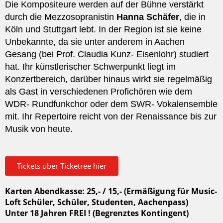
Die Kompositeure werden auf der Bühne verstärkt
durch die Mezzosopranistin
Hanna Schäfer
, die in
Köln und Stuttgart lebt. In der Region ist sie keine
Unbekannte, da sie unter anderem in Aachen
Gesang (bei Prof. Claudia Kunz- Eisenlohr) studiert
hat. Ihr künstlerischer Schwerpunkt liegt im
Konzertbereich, darüber hinaus wirkt sie regelmäßig
als Gast in verschiedenen Profichören wie dem
WDR- Rundfunkchor oder dem SWR- Vokalensemble
mit. Ihr Repertoire reicht von der Renaissance bis zur
Musik von heute.
Tickets über Ticketree hier
Karten Abendkasse: 25,- / 15,- (Ermäßigung für Music-
Loft Schüler, Schüler, Studenten, Aachenpass)
Unter 18 Jahren FREI ! (Begrenztes Kontingent)