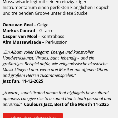
Mussawisade legt mit seinem einzigartigen
Instrumentarium einen perfekten klanglichen Teppich
und treibenden Groove unter diese Stücke.
Oene van Geel
– Geige
Markus Conrad
– Gitarre
Caspar van Meel
– Kontrabass
Afra Mussawisade
– Perkussion
„
Ein Album voller Eleganz, Energie und kunstvoller
Handwerkskunst. Virtuos, bunt, lebendig – und ein
großartiges Beispiel dafür, wie zeitgenössische akustische
Musik klingen kann, wenn drei Musiker mit offenen Ohren
und großem Herzen zusammenspielen.“
Jazz fun, 11-12-2025
„A warm, sophisticated album that highlights how cultural
openness can give rise to a sound that is both personal and
universal.’’
Couleurs Jazz‚ Best of the Month 11-2025