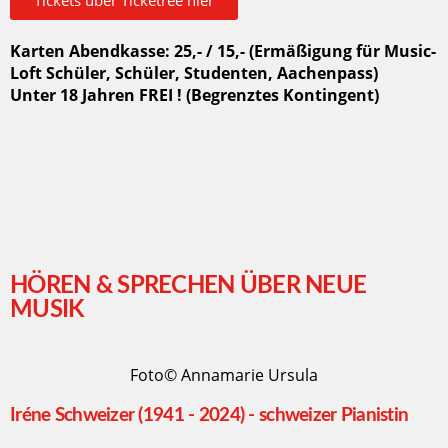
Tickets über Ticketree hier
Karten Abendkasse: 25,- / 15,- (Ermäßigung für Music-
Loft Schüler, Schüler, Studenten, Aachenpass)
Unter 18 Jahren FREI ! (Begrenztes Kontingent)
HÖREN & SPRECHEN ÜBER NEUE
MUSIK
Foto© Annamarie Ursula
Iréne Schweizer (1941 - 2024) - schweizer Pianistin