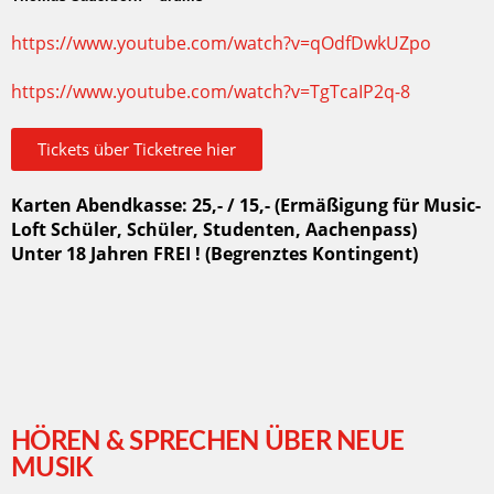
https://www.youtube.com/watch?v=qOdfDwkUZpo
https://www.youtube.com/watch?v=TgTcaIP2q-8
Tickets über Ticketree hier
Karten Abendkasse: 25,- / 15,- (Ermäßigung für Music-
Loft Schüler, Schüler, Studenten, Aachenpass)
Unter 18 Jahren FREI ! (Begrenztes Kontingent)
HÖREN & SPRECHEN ÜBER NEUE
MUSIK