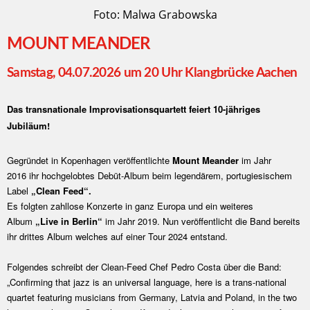
Foto: Malwa Grabowska
MOUNT MEANDER
Samstag, 04.07.2026 um 20 Uhr Klangbrücke Aachen
Das transnationale Improvisationsquartett feiert 10-jähriges
Jubiläum!
Gegründet in Kopenhagen veröffentlichte
Mount Meander
im Jahr
2016 ihr hochgelobtes Debüt-Album beim legendärem, portugiesischem
Label
„Clean Feed“.
Es folgten zahllose Konzerte in ganz Europa und ein weiteres
Album
„Live in Berlin“
im Jahr 2019. Nun veröffentlicht die Band bereits
ihr drittes Album welches auf einer Tour 2024 entstand.
Folgendes schreibt der Clean-Feed Chef Pedro Costa über die Band:
„Confirming that jazz is an universal language, here is a trans-national
quartet featuring musicians from Germany, Latvia and Poland, in the two