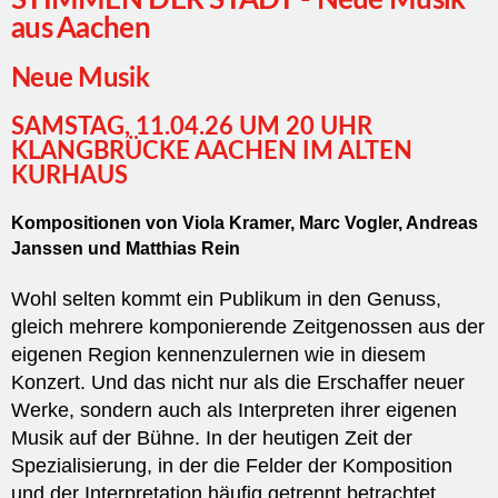
STIMMEN DER STADT - Neue Musik
aus Aachen
Neue Musik
SAMSTAG, 11.04.26 UM 20 UHR
KLANGBRÜCKE AACHEN IM ALTEN
KURHAUS
Kompositionen von Viola Kramer, Marc Vogler, Andreas
Janssen und Matthias Rein
Wohl selten kommt ein Publikum in den Genuss,
gleich mehrere komponierende Zeitgenossen aus der
eigenen Region kennenzulernen wie in diesem
Konzert. Und das nicht nur als die Erschaffer neuer
Werke, sondern auch als Interpreten ihrer eigenen
Musik auf der Bühne. In der heutigen Zeit der
Spezialisierung, in der die Felder der Komposition
und der Interpretation häufig getrennt betrachtet