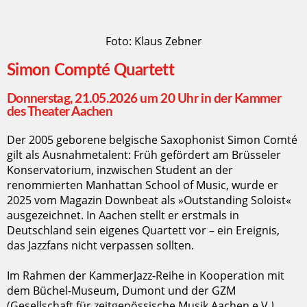
Foto: Klaus Zebner
Simon Compté Quartett
Donnerstag, 21.05.2026 um 20 Uhr in der Kammer
des Theater Aachen
Der 2005 geborene belgische Saxophonist Simon Comté
gilt als Ausnahmetalent: Früh gefördert am Brüsseler
Konservatorium, inzwischen Student an der
renommierten Manhattan School of Music, wurde er
2025 vom Magazin Downbeat als »Outstanding Soloist«
ausgezeichnet. In Aachen stellt er erstmals in
Deutschland sein eigenes Quartett vor – ein Ereignis,
das Jazzfans nicht verpassen sollten.
Im Rahmen der KammerJazz-Reihe in Kooperation mit
dem Büchel-Museum, Dumont und der GZM
(
Gesellschaft für zeitgenössische Musik Aachen e.V.
).