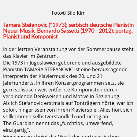
Foto© Silo Kim
Tamara Stefanovic (*1973); serbisch-deutsche Pianistin
Neuer Musik. Bernardo Sassetti (1970 - 2012); portug.
Pianist und Komponist
In der letzten Veranstaltung vor der Sommerpause steht
das Klavier im Zentrum.
Die 1973 in Jugoslawien geborene und ausgebildete
Pianistin TAMARA STEFANOVIC ist eine herausragende
Interpretin der Klaviermusik des 20. und 21.
Jahrhunderts. In ihren Konzertprogrammen setzt sie
gern stilistisch weit entfernte Komponisten durch
verbindende Denkweisen und Motive in Beziehung.
Als ich Stefanovic erstmals auf Tonträgern hörte, war ich
sofort hingerissen von ihrem Klavierspiel. Alles hört sich
vollkommen selbstverständlich und richtig an.
The Guardian nennt das „furchtlos, umwerfend,
einzigartig“.
Hingegen erscheint die Musik des portugiesischen