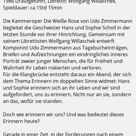
1986 Uraufgeführt, Libretto: Wolfgang Willaschek,
Spieldauer: ca 1Std 15min
Die Kammeroper Die Weiße Rose von Udo Zimmermann
begleitet die Geschwister Hans und Sophie Scholl in der
letzten Stunde vor ihrer Hinrichtung. Gemeinsam mit
seinem Librettisten Wolfgang Willaschek entwirft
Komponist Udo Zimmermann aus Tagebucheinträgen,
Briefen und Aufzeichnungen ein eindringliches inneres
Porträt zweier junger Menschen, die für Freiheit und
Wahrheit ihr Leben riskierten und verloren.
Für die Klangbrücke entsteht daraus ein Abend, der sich
dem Thema Erinnern im doppelten Sinne widmet: Hans
und Sophie erinnern sich an ihr Leben und wir sind
aufgefordert, uns zu erinnern. Nicht nur an sie, sondern
an das, wofür sie standen.
Doch wie erinnern wir uns? Und was bedeutet dieses
Erinnern heute?
Gerade in einer Zeit, in der Forderungen nach einem