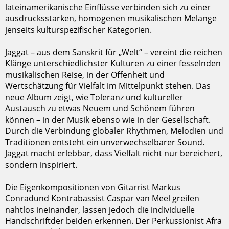
lateinamerikanische Einflüsse verbinden sich zu einer
ausdrucksstarken, homogenen musikalischen Melange
jenseits kulturspezifischer Kategorien.
Jaggat – aus dem Sanskrit für „Welt“ – vereint die reichen
Klänge unterschiedlichster Kulturen zu einer fesselnden
musikalischen Reise, in der Offenheit und
Wertschätzung für Vielfalt im Mittelpunkt stehen. Das
neue Album zeigt, wie Toleranz und kultureller
Austausch zu etwas Neuem und Schönem führen
können – in der Musik ebenso wie in der Gesellschaft.
Durch die Verbindung globaler Rhythmen, Melodien und
Traditionen entsteht ein unverwechselbarer Sound.
Jaggat macht erlebbar, dass Vielfalt nicht nur bereichert,
sondern inspiriert.
Die Eigenkompositionen von Gitarrist Markus
Conradund Kontrabassist Caspar van Meel greifen
nahtlos ineinander, lassen jedoch die individuelle
Handschriftder beiden erkennen. Der Perkussionist Afra