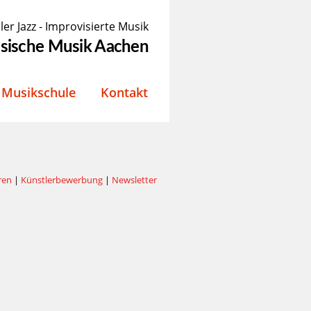
ler Jazz - Improvisierte Musik
össische Musik Aachen
Musikschule
Kontakt
ren
|
Künstlerbewerbung
|
Newsletter