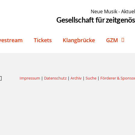
Neue Musik - Aktuel
Gesellschaft für zeitgen
vestream
Tickets
Klangbrücke
GZM
Impressum
|
Datenschutz
|
Archiv
|
Suche
|
Förderer & Sponso