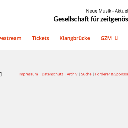
Neue Musik - Aktuel
Gesellschaft für zeitgen
vestream
Tickets
Klangbrücke
GZM
Impressum
|
Datenschutz
|
Archiv
|
Suche
|
Förderer & Sponso