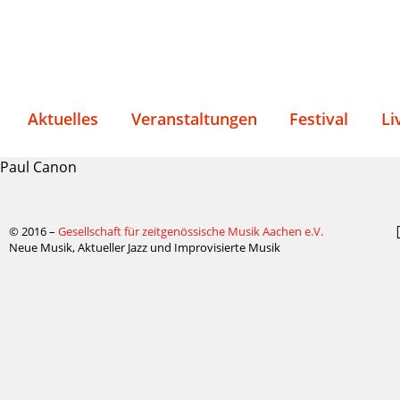
Aktuelles
Veranstaltungen
Festival
Li
Paul Canon
© 2016 –
Gesellschaft für zeitgenössische Musik Aachen e.V.
Neue Musik, Aktueller Jazz und Improvisierte Musik