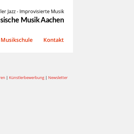
ler Jazz - Improvisierte Musik
össische Musik Aachen
Musikschule
Kontakt
ren
|
Künstlerbewerbung
|
Newsletter