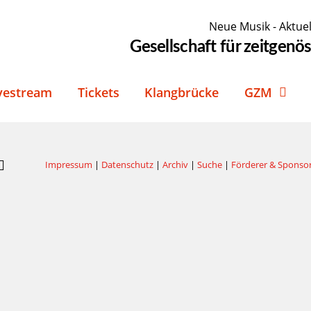
Neue Musik - Aktuel
Gesellschaft für zeitgen
vestream
Tickets
Klangbrücke
GZM
Impressum
|
Datenschutz
|
Archiv
|
Suche
|
Förderer & Sponso