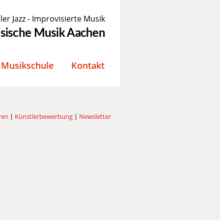
ler Jazz - Improvisierte Musik
össische Musik Aachen
Musikschule
Kontakt
ren
|
Künstlerbewerbung
|
Newsletter